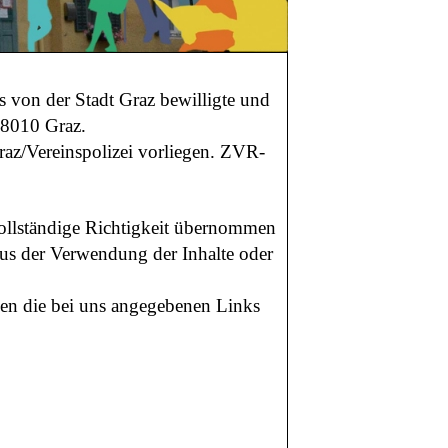
as von der Stadt Graz bewilligte und
 8010 Graz.
raz/Vereinspolizei vorliegen. ZVR-
 vollständige Richtigkeit übernommen
aus der Verwendung der Inhalte oder
enen die bei uns angegebenen Links