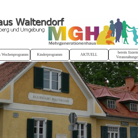
bereits fixiert
s Wochenprogramm
Kinderprogramm
AKTUELL
Veranstaltunge