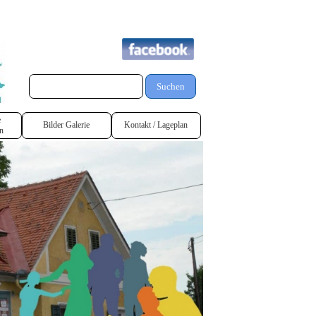
Suchen
e
Bilder Galerie
Kontakt / Lageplan
n