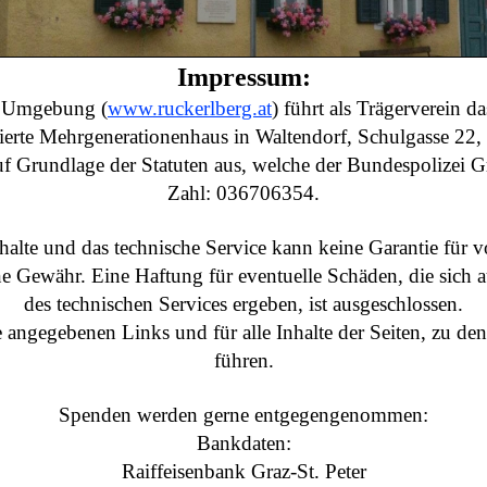
Impressum:
d Umgebung (
www.ruckerlberg.at
) führt als Trägerverein d
ierte Mehrgenerationenhaus in Waltendorf, Schulgasse 22,
auf Grundlage der Statuten aus, welche der Bundespolizei G
Zahl: 036706354.
nhalte und das technische Service kann keine Garantie für
 Gewähr. Eine Haftung für eventuelle Schäden, die sich 
des technischen Services ergeben, ist ausgeschlossen.
le angegebenen Links und für alle Inhalte der Seiten, zu d
führen.
Spenden werden gerne entgegengenommen:
Bankdaten:
Raiffeisenbank Graz-St. Peter