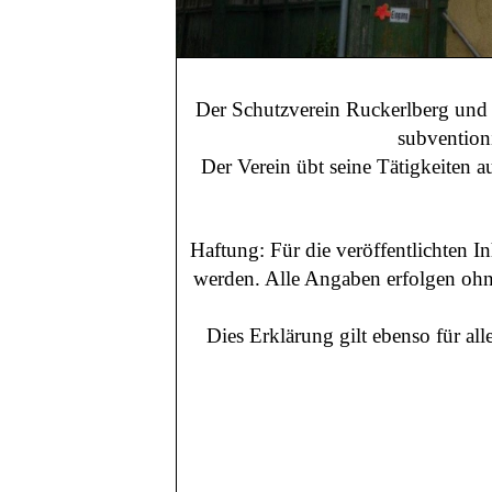
Der Schutzverein Ruckerlberg un
subvention
Der Verein übt seine Tätigkeiten 
Haftung: Für die veröffentlichten I
werden. Alle Angaben erfolgen ohne
Dies Erklärung gilt ebenso für al