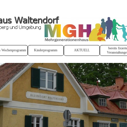
bereits fixiert
s Wochenprogramm
Kinderprogramm
AKTUELL
Veranstaltunge