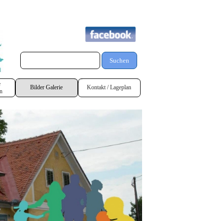
Suchen
e
Bilder Galerie
Kontakt / Lageplan
n