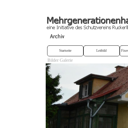
Startseite
Leitbild
Fixe
Bilder Galerie