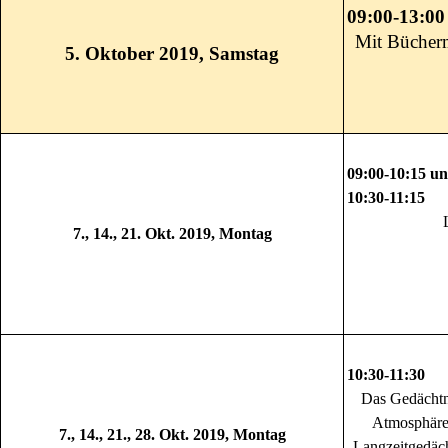
09:0
Mit Bücherm
5. Oktober 2019, Samstag
09:00-10:15 u
10:30-11:15
7., 14., 21. Okt. 2019, Montag
10:30-11:
Das Gedächtni
Atmosphäre 
7., 14., 21., 28. Okt. 2019, Montag
Langzeitgedäch