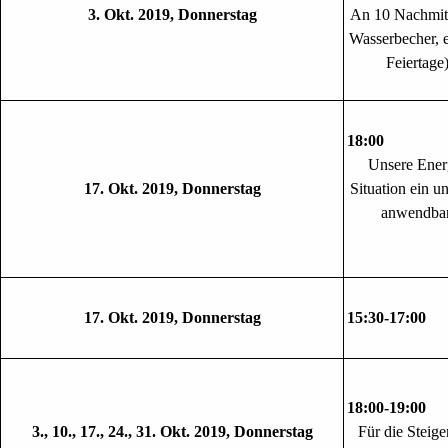
3. Okt. 2019, Donnerstag
An 10 Nachmitt
Wasserbecher, e
Feiertage
18:0
Unsere Energ
17. Okt. 2019, Donnerstag
Situation ein u
anwendbar 
17. Okt. 2019, Donnerstag
15:30-17:00
18:00-
3., 10., 17., 24., 31. Okt. 2019, Donnerstag
Für die Steig