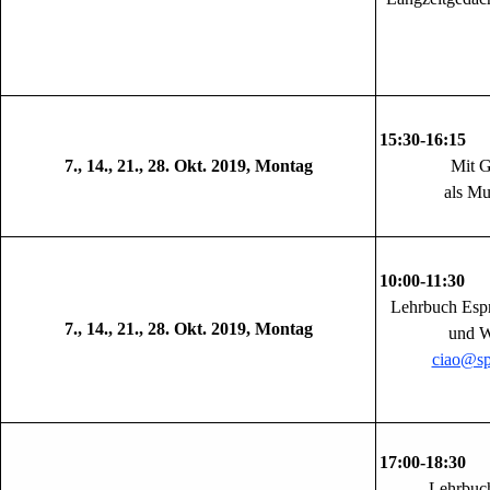
15:30-16:15
7., 14., 21., 28. Okt. 2019, Montag
Mit G
als Mu
10:00-11:30
I
Lehrbuch Espr
7., 14., 21., 28. Okt. 2019, Montag
und W
ciao@sp
17:00-18:30 
Lehrbuch