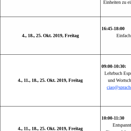
Einheiten zu 
16:45
4., 18., 25. Okt. 2019, Freitag
Einfac
09:00-10:30: 
Lehrbuch Espr
4., 11., 18., 25. Okt. 2019, Freitag
und Wortsch
ciao@sprache
10:00-11
Entspannt
4., 11., 18., 25. Okt. 2019, Freitag