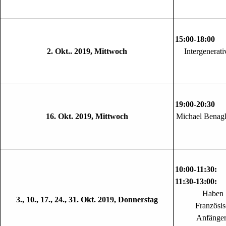
15:00-18
2. Okt.. 2019, Mittwoch
Intergenerati
19:00-20:3
16. Okt. 2019, Mittwoch
Michael Benagl
10:00-11:30: 
11:30-13:00
Haben S
3., 10., 17., 24., 31. Okt. 2019, Donnerstag
Französi
Anfänger