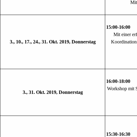
Mit
15:00-
Mit einer er
3., 10., 17., 24., 31. Okt. 2019, Donnerstag
Koordination 
16:00
Workshop mit S
3., 31. Okt. 2019, Donnerstag
15:30-