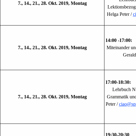
7., 14., 21., 28. Okt. 2019, Montag
Lektionsbezog
Helga Peter /
c
14:00 -17:00:
7., 14., 21., 28. Okt. 2019, Montag
Miteinander un
Gerald
17:00-18:30:
Lehrbuch Nu
7., 14., 21., 28. Okt. 2019, Montag
Grammatik und
Peter /
ciao@spr
19:30